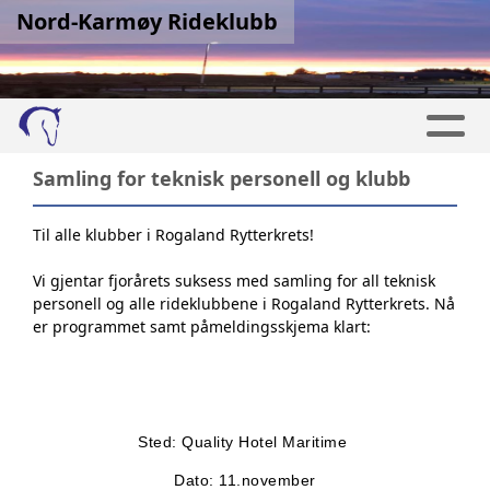
Nord-Karmøy Rideklubb
Samling for teknisk personell og klubb
Til alle klubber i Rogaland Rytterkrets!
Vi gjentar fjorårets suksess med samling for all teknisk
personell og alle rideklubbene i Rogaland Rytterkrets. Nå
er programmet samt påmeldingsskjema klart:
Sted: Quality Hotel Maritime
Dato: 11.november