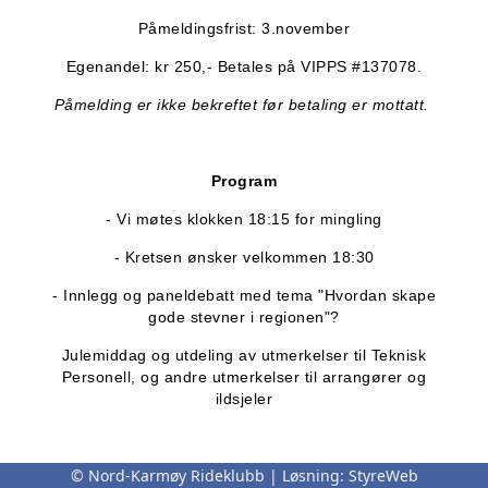
Påmeldingsfrist: 3.november
Egenandel: kr 250,- Betales på VIPPS #137078.
Påmelding er ikke bekreftet før betaling er mottatt.
Program
- Vi møtes klokken 18:15 for mingling
- Kretsen ønsker velkommen 18:30
- Innlegg og paneldebatt med tema "Hvordan skape
gode stevner i regionen"?
Julemiddag og utdeling av utmerkelser til Teknisk
Personell, og andre utmerkelser til arrangører og
ildsjeler
© Nord-Karmøy Rideklubb | Løsning:
StyreWeb