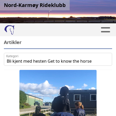
Nord-Karmøy Rideklubb
Artikler
Kategori